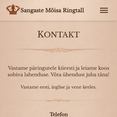
Sangaste Mõisa Ringtall
K
ONTAKT
Vastame päringutele kiiresti ja leiame koos
sobiva lahenduse. Võta ühendust juba täna!
Vastame eesti, inglise ja vene keeles.
Telefon